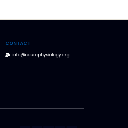
CONTACT
info@neurophysiology.org